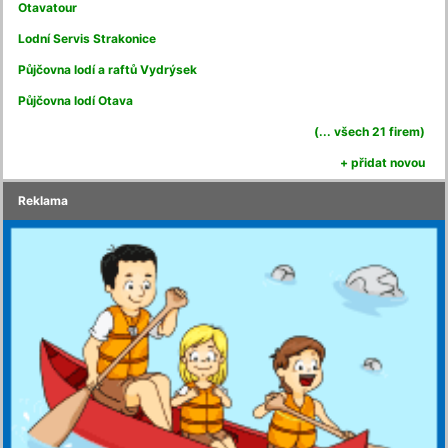
Otavatour
Lodní Servis Strakonice
Půjčovna lodí a raftů Vydrýsek
Půjčovna lodí Otava
(... všech 21 firem)
+ přidat novou
Reklama